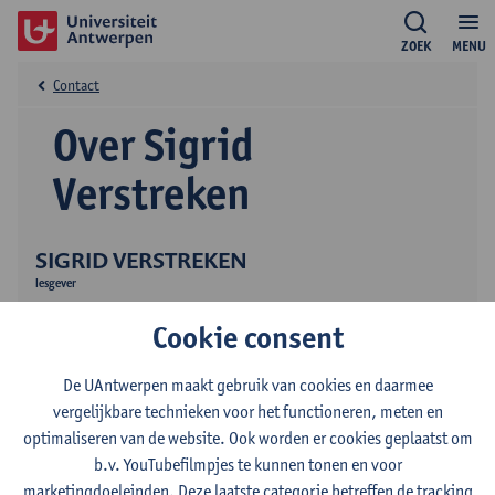
ZOEK
MENU
Contact
Over Sigrid
Verstreken
SIGRID VERSTREKEN
lesgever
Onderwijs
Cookie consent
De UAntwerpen maakt gebruik van cookies en daarmee
vergelijkbare technieken voor het functioneren, meten en
optimaliseren van de website. Ook worden er cookies geplaatst om
b.v. YouTubefilmpjes te kunnen tonen en voor
marketingdoeleinden. Deze laatste categorie betreffen de tracking