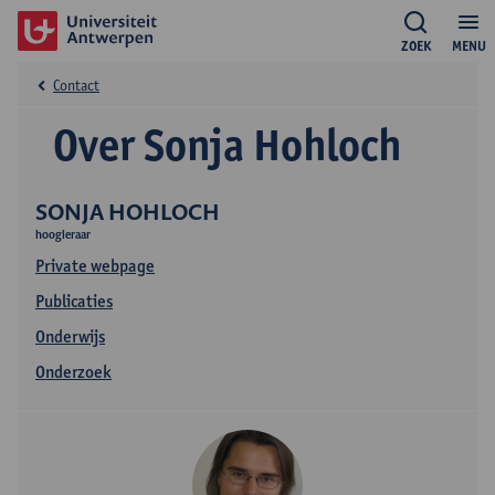
ZOEK
MENU
Contact
Over Sonja Hohloch
SONJA HOHLOCH
hoogleraar
Private webpage
Publicaties
Onderwijs
Onderzoek