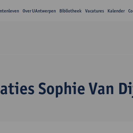
ntenleven
Over UAntwerpen
Bibliotheek
Vacatures
Kalender
Co
aties Sophie Van Di