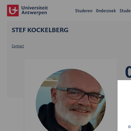
Studeren
Onderzoek
Stude
STEF KOCKELBERG
Contact
A
o