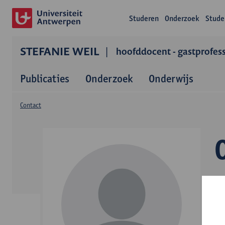
Studeren
Onderzoek
Stude
STEFANIE WEIL
hoofddocent - gastprofes
Publicaties
Onderzoek
Onderwijs
Contact