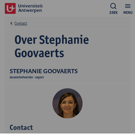
ZOEK
MENU
Contact
Over Stephanie
Goovaerts
STEPHANIE GOOVAERTS
dossierbeheerder - expert
Contact