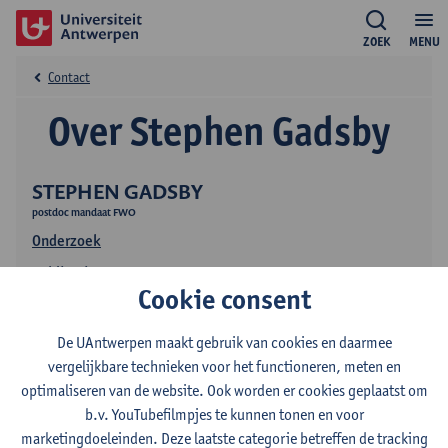
ZOEK
MENU
Contact
Over Stephen Gadsby
STEPHEN GADSBY
postdoc mandaat FWO
Onderzoek
Publicaties
Cookie consent
De UAntwerpen maakt gebruik van cookies en daarmee
vergelijkbare technieken voor het functioneren, meten en
optimaliseren van de website. Ook worden er cookies geplaatst om
b.v. YouTubefilmpjes te kunnen tonen en voor
marketingdoeleinden. Deze laatste categorie betreffen de tracking