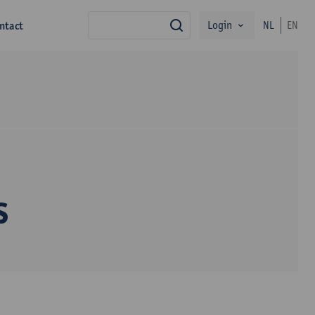
Login
ntact
NL
EN
zoek
s