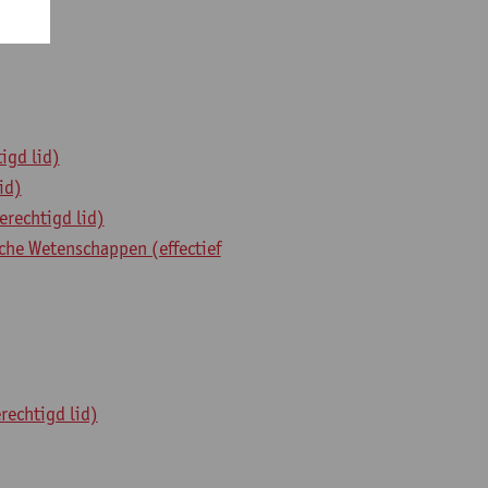
igd lid)
id)
erechtigd lid)
he Wetenschappen (effectief
rechtigd lid)