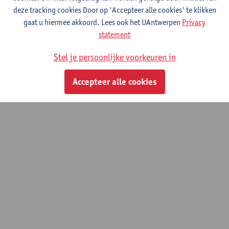
deze tracking cookies Door op 'Accepteer alle cookies' te klikken
© UAntwerpen
Privacybeleid
Cookiebeleid
Gebruiksvoorwaarden
gaat u hiermee akkoord. Lees ook het UAntwerpen
Privacy
statement
Stel je persoonlijke voorkeuren in
Accepteer alle cookies