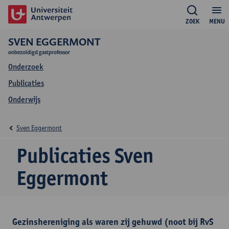
ZOEK
MENU
SVEN EGGERMONT
onbezoldigd gastprofessor
Onderzoek
Publicaties
Onderwijs
Sven Eggermont
Publicaties Sven
Eggermont
Gezinshereniging als waren zij gehuwd (noot bij RvS