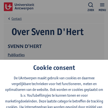
ZOEK
MENU
Contact
Over Svenn D'Hert
SVENN D'HERT
Publicaties
Cookie consent
De UAntwerpen maakt gebruik van cookies en daarmee
vergelijkbare technieken voor het functioneren, meten en
optimaliseren van de website. Ook worden er cookies geplaatst om
b.v. YouTubefilmpjes te kunnen tonen en voor
Contact
marketingdoeleinden. Deze laatste categorie betreffen de tracking
cookies. Uw internetgedrag kan worden gevolgd door middel van