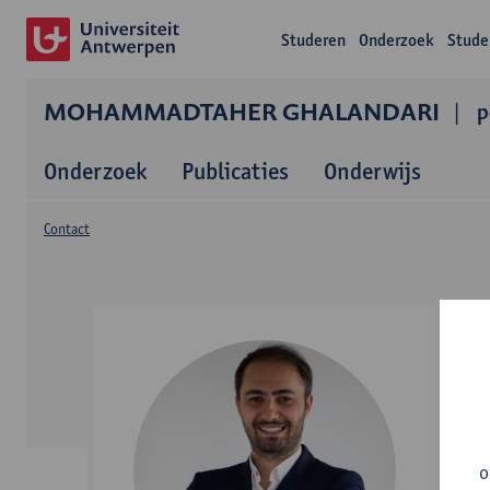
Studeren
Onderzoek
Stude
MOHAMMADTAHER GHALANDARI
p
Onderzoek
Publicaties
Onderwijs
Contact
o