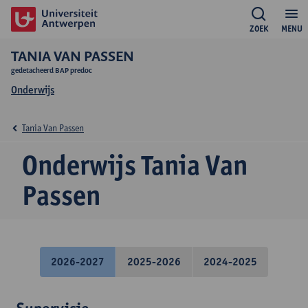
ZOEK
MENU
TANIA VAN PASSEN
gedetacheerd BAP predoc
Onderwijs
Tania Van Passen
Onderwijs Tania Van
Passen
2026-2027
2025-2026
2024-2025