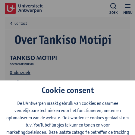
ZOEK
MENU
Contact
Over Tankiso Motipi
TANKISO MOTIPI
doctoraatsbursaal
Onderzoek
Publicaties
Cookie consent
De UAntwerpen maakt gebruik van cookies en daarmee
vergelijkbare technieken voor het functioneren, meten en
optimaliseren van de website. Ook worden er cookies geplaatst om
b.v. YouTubefilmpjes te kunnen tonen en voor
marketingdoeleinden. Deze laatste categorie betreffen de tracking