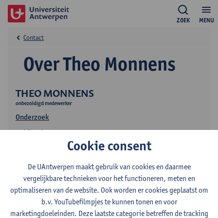
ZOEK
MENU
Contact
Over Theo Monnens
THEO MONNENS
onbezoldigd medewerker
Onderzoek
Publicaties
Cookie consent
De UAntwerpen maakt gebruik van cookies en daarmee
vergelijkbare technieken voor het functioneren, meten en
optimaliseren van de website. Ook worden er cookies geplaatst om
b.v. YouTubefilmpjes te kunnen tonen en voor
marketingdoeleinden. Deze laatste categorie betreffen de tracking