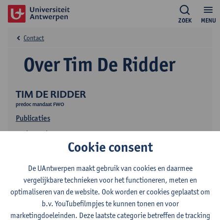
ZOEK
MENU
Contact
Over Tim De Ridder
TIM DE RIDDER
predoc mandaat FWO
Publicaties
Onderzoek
Cookie consent
De UAntwerpen maakt gebruik van cookies en daarmee
vergelijkbare technieken voor het functioneren, meten en
optimaliseren van de website. Ook worden er cookies geplaatst om
b.v. YouTubefilmpjes te kunnen tonen en voor
marketingdoeleinden. Deze laatste categorie betreffen de tracking