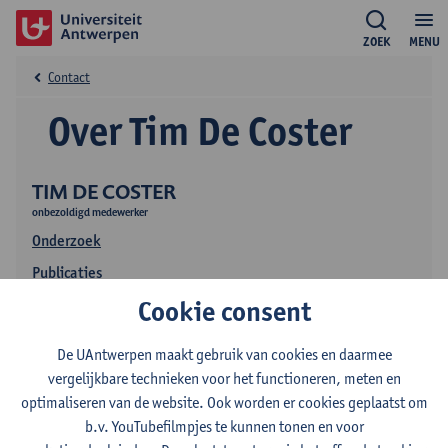
ZOEK
MENU
Contact
Over Tim De Coster
TIM DE COSTER
onbezoldigd medewerker
Onderzoek
Publicaties
Cookie consent
De UAntwerpen maakt gebruik van cookies en daarmee
vergelijkbare technieken voor het functioneren, meten en
optimaliseren van de website. Ook worden er cookies geplaatst om
b.v. YouTubefilmpjes te kunnen tonen en voor