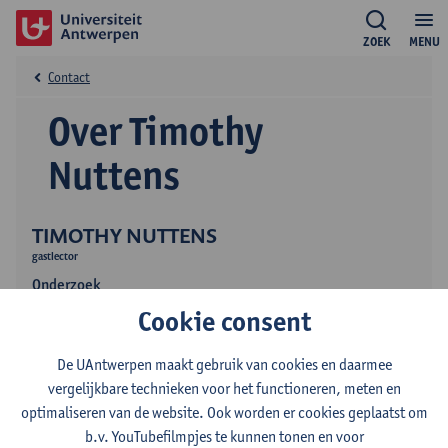
ZOEK
MENU
Contact
Over Timothy
Nuttens
TIMOTHY NUTTENS
gastlector
Onderzoek
Cookie consent
Onderwijs
De UAntwerpen maakt gebruik van cookies en daarmee
vergelijkbare technieken voor het functioneren, meten en
optimaliseren van de website. Ook worden er cookies geplaatst om
b.v. YouTubefilmpjes te kunnen tonen en voor