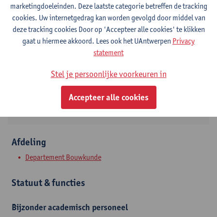
marketingdoeleinden. Deze laatste categorie betreffen de tracking
cookies. Uw internetgedrag kan worden gevolgd door middel van
Contact
deze tracking cookies Door op 'Accepteer alle cookies' te klikken
gaat u hiermee akkoord. Lees ook het UAntwerpen
Privacy
Campus Groenenborger
statement
Toon e-mailadres
Stel je persoonlijke voorkeuren in
Groenenborgerlaan 171
2020 Antwerpen, BEL
Accepteer alle cookies
Afdeling
Departement Bouwkunde
Statuut & functies
Bijzonder academisch personeel