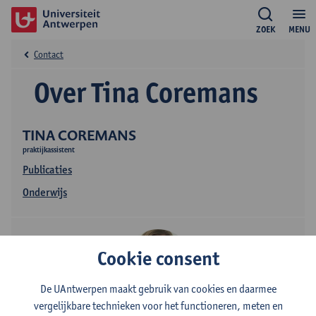
ZOEK
MENU
Contact
Over Tina Coremans
TINA COREMANS
praktijkassistent
Publicaties
Onderwijs
Cookie consent
De UAntwerpen maakt gebruik van cookies en daarmee
vergelijkbare technieken voor het functioneren, meten en