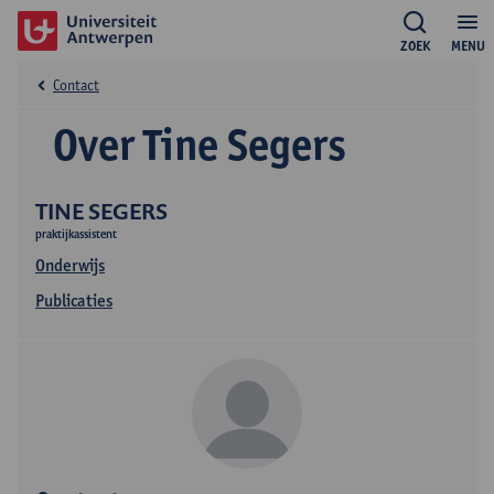
ZOEK
MENU
Contact
Over Tine Segers
TINE SEGERS
praktijkassistent
Onderwijs
Publicaties