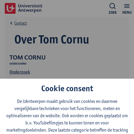
ZOEK
MENU
Contact
Over Tom Cornu
TOM CORNU
onderzoeker
Onderzoek
Publicaties
Cookie consent
Onderwijs
De UAntwerpen maakt gebruik van cookies en daarmee
vergelijkbare technieken voor het functioneren, meten en
optimaliseren van de website. Ook worden er cookies geplaatst om
b.v. YouTubefilmpjes te kunnen tonen en voor
marketingdoeleinden. Deze laatste categorie betreffen de tracking