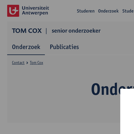
Studeren
Onderzoek
Stude
TOM COX
senior onderzoeker
Onderzoek
Publicaties
Contact
Tom Cox
Onder