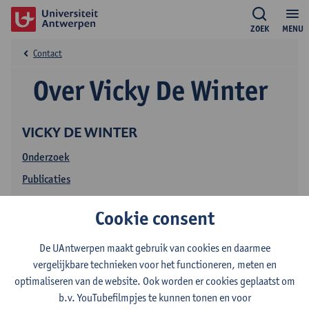
ZOEK
MENU
Contact
Over Vicky De Winter
VICKY DE WINTER
Onderzoek
Publicaties
Cookie consent
De UAntwerpen maakt gebruik van cookies en daarmee
vergelijkbare technieken voor het functioneren, meten en
optimaliseren van de website. Ook worden er cookies geplaatst om
b.v. YouTubefilmpjes te kunnen tonen en voor
Contact