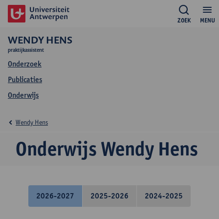
ZOEK
MENU
WENDY HENS
praktijkassistent
Onderzoek
Publicaties
Onderwijs
Wendy Hens
Onderwijs Wendy Hens
2026-2027
2025-2026
2024-2025