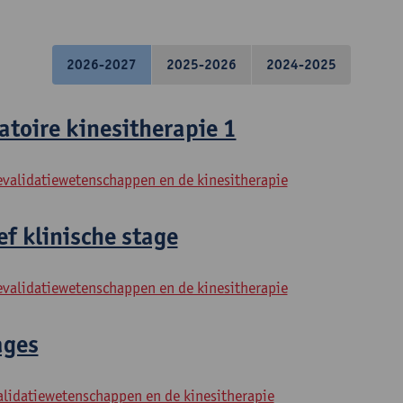
2026-2027
2025-2026
2024-2025
atoire kinesitherapie 1
evalidatiewetenschappen en de kinesitherapie
f klinische stage
evalidatiewetenschappen en de kinesitherapie
ages
alidatiewetenschappen en de kinesitherapie