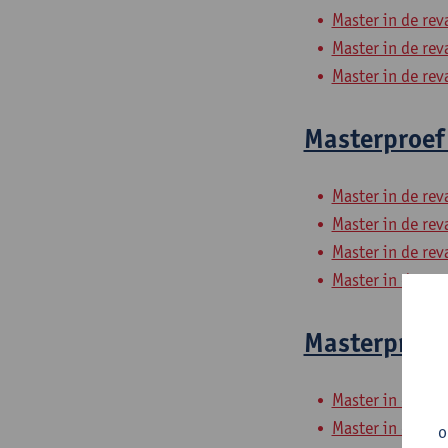
Master in de rev
Master in de rev
Master in de rev
Masterproef 
Master in de rev
Master in de rev
Master in de rev
Master in de rev
Masterproef 
Master in de rev
Master in de rev
o