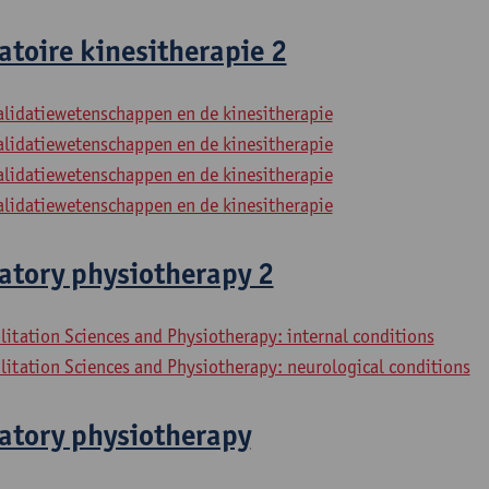
atoire kinesitherapie 2
alidatiewetenschappen en de kinesitherapie
alidatiewetenschappen en de kinesitherapie
alidatiewetenschappen en de kinesitherapie
alidatiewetenschappen en de kinesitherapie
atory physiotherapy 2
litation Sciences and Physiotherapy: internal conditions
litation Sciences and Physiotherapy: neurological conditions
ratory physiotherapy