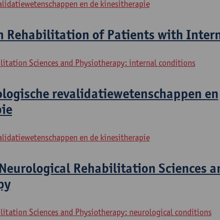
alidatiewetenschappen en de kinesitherapie
n Rehabilitation of Patients with Inter
litation Sciences and Physiotherapy: internal conditions
ologische revalidatiewetenschappen en
pie
alidatiewetenschappen en de kinesitherapie
Neurological Rehabilitation Sciences a
py
litation Sciences and Physiotherapy: neurological conditions