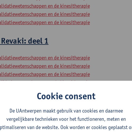
alidatiewetenschappen en de kinesitherapie
alidatiewetenschappen en de kinesitherapie
alidatiewetenschappen en de kinesitherapie
Revaki: deel 1
alidatiewetenschappen en de kinesitherapie
alidatiewetenschappen en de kinesitherapie
alidatiewetenschappen en de kinesitherapie
alidatiewetenschappen en de kinesitherapie
Cookie consent
Revaki: deel 2
De UAntwerpen maakt gebruik van cookies en daarmee
alidatiewetenschappen en de kinesitherapie
vergelijkbare technieken voor het functioneren, meten en
alidatiewetenschappen en de kinesitherapie
ptimaliseren van de website. Ook worden er cookies geplaatst 