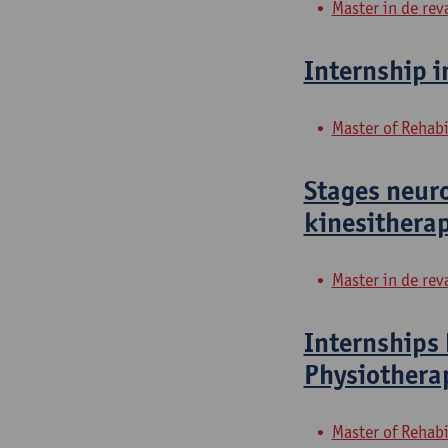
Master in de rev
Internship i
Master of Rehabi
Stages neur
kinesithera
Master in de rev
Internships 
Physiothera
Master of Rehabi