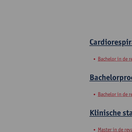
Cardiorespir
Bachelor in de r
Bachelorproe
Bachelor in de r
Klinische st
Master in de rev