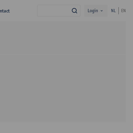
Login
ntact
NL
EN
zoek