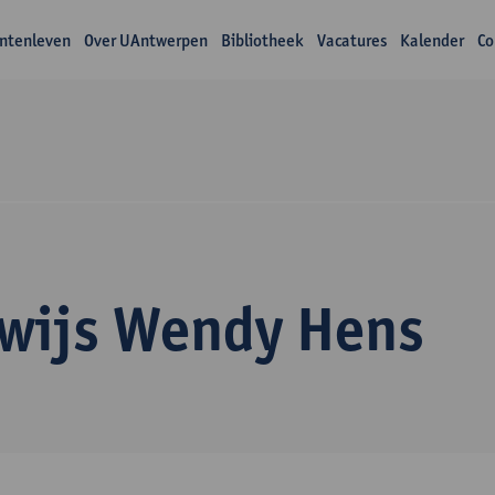
ntenleven
Over UAntwerpen
Bibliotheek
Vacatures
Kalender
Co
wijs Wendy Hens