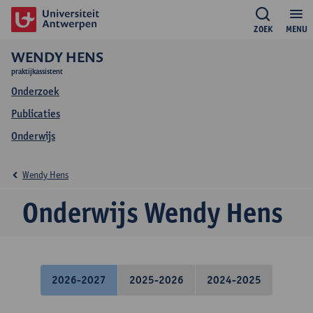
ZOEK
MENU
WENDY HENS
praktijkassistent
Onderzoek
Publicaties
Onderwijs
Wendy Hens
Onderwijs Wendy Hens
2026-2027
2025-2026
2024-2025