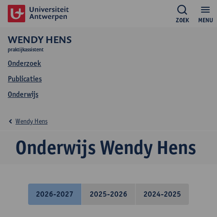
ZOEK
MENU
WENDY HENS
praktijkassistent
Onderzoek
Publicaties
Onderwijs
Wendy Hens
Onderwijs Wendy Hens
2026-2027
2025-2026
2024-2025