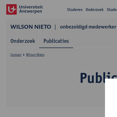
Studeren
Onderzoek
Stude
WILSON NIETO
onbezoldigd medewerker
Onderzoek
Publicaties
Contact
Wilson Nieto
Public