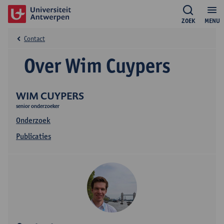
ZOEK
MENU
Contact
Over Wim Cuypers
WIM CUYPERS
senior onderzoeker
Onderzoek
Publicaties