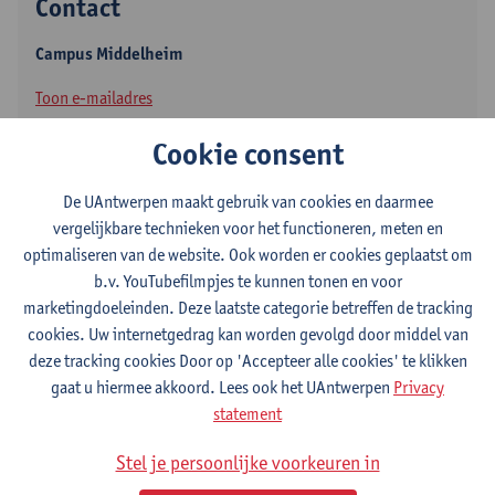
Contact
Campus Middelheim
Toon e-mailadres
Middelheimlaan 1
Cookie consent
2020 Antwerpen, BEL
De UAntwerpen maakt gebruik van cookies en daarmee
vergelijkbare technieken voor het functioneren, meten en
optimaliseren van de website. Ook worden er cookies geplaatst om
Volgen op
b.v. YouTubefilmpjes te kunnen tonen en voor
marketingdoeleinden. Deze laatste categorie betreffen de tracking
cookies. Uw internetgedrag kan worden gevolgd door middel van
LinkedIn
deze tracking cookies Door op 'Accepteer alle cookies' te klikken
Twitter
gaat u hiermee akkoord. Lees ook het UAntwerpen
Privacy
statement
ORCID
Stel je persoonlijke voorkeuren in