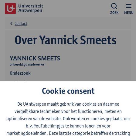
ZOEK
MENU
Contact
Over Yannick Smeets
YANNICK SMEETS
onbezoldigd medewerker
Onderzoek
Publicaties
Cookie consent
De UAntwerpen maakt gebruik van cookies en daarmee
vergelijkbare technieken voor het functioneren, meten en
optimaliseren van de website. Ook worden er cookies geplaatst om
b.v. YouTubefilmpjes te kunnen tonen en voor
marketingdoeleinden. Deze laatste categorie betreffen de tracking