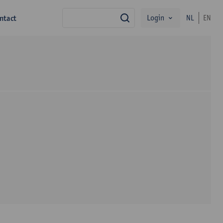
Login
ntact
NL
EN
zoek