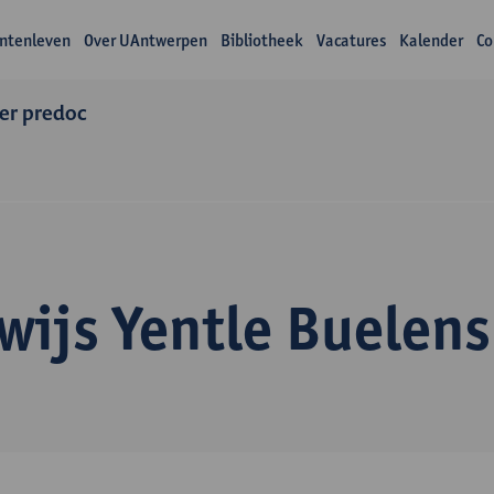
ntenleven
Over UAntwerpen
Bibliotheek
Vacatures
Kalender
Co
er predoc
wijs Yentle Buelens