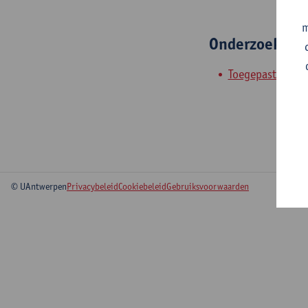
m
Onderzoeksgr
Toegepaste Elek
© UAntwerpen
Privacybeleid
Cookiebeleid
Gebruiksvoorwaarden