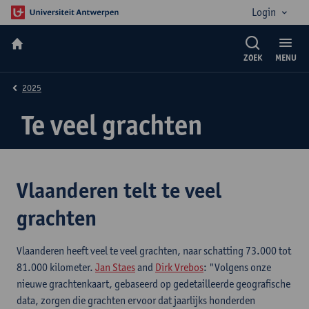
Login
ZOEK
MENU
2025
Te veel grachten
Vlaanderen telt te veel
grachten
Vlaanderen heeft veel te veel grachten, naar schatting 73.000 tot
81.000 kilometer.
Jan Staes
and
Dirk Vrebos
: "Volgens onze
nieuwe grachtenkaart, gebaseerd op gedetailleerde geografische
data, zorgen die grachten ervoor dat jaarlijks honderden