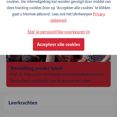
Test je kennis: doe de quiz
cookies. Uw internetgedrag kan worden gevolgd door middel van
deze tracking cookies Door op 'Accepteer alle cookies' te klikken
gaat u hiermee akkoord. Lees ook het UAntwerpen
Privacy
statement
Stel je persoonlijke voorkeuren in
Accepteer alle cookies
Werelddag zonder tabak
Prof. dr. Filip Lardon animeerde heel wat kinderen met een
interactieve voordracht over de gevaren van roken.
Leerkrachten