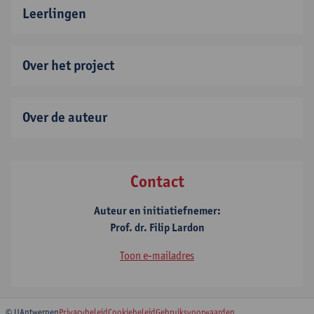
Leerlingen
Over het project
Over de auteur
Contact
Auteur en initiatiefnemer:
Prof. dr. Filip Lardon
Toon e-mailadres
© UAntwerpen
Privacybeleid
Cookiebeleid
Gebruiksvoorwaarden