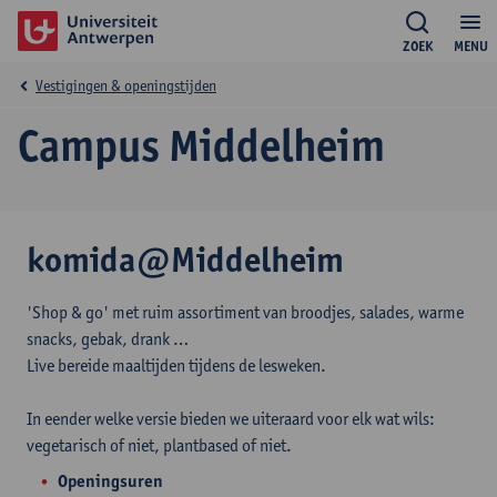
ZOEK
MENU
Vestigingen & openingstijden
Campus Middelheim
komida@Middelheim
'Shop & go' met ruim assortiment van broodjes, salades, warme
snacks, gebak, drank …
Live bereide maaltijden tijdens de lesweken.
In eender welke versie bieden we uiteraard voor elk wat wils:
vegetarisch of niet, plantbased of niet.
Openingsuren