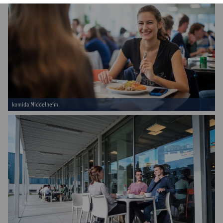
komida Middelheim