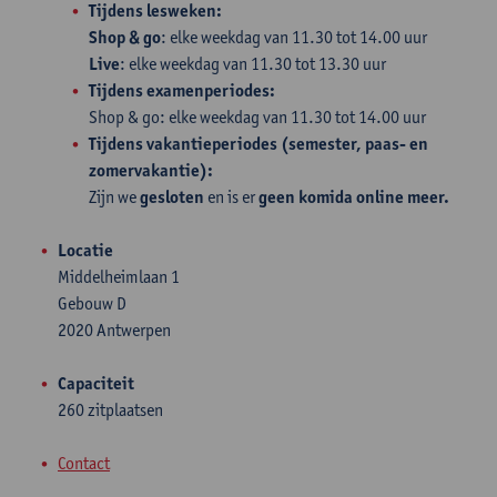
Tijdens lesweken:
Shop & go
: elke weekdag van 11.30 tot 14.00 uur
Live
: elke weekdag van 11.30 tot 13.30 uur
Tijdens examenperiodes:
Shop & go: elke weekdag van 11.30 tot 14.00 uur
Tijdens vakantieperiodes (semester, paas- en
zomervakantie):
Zijn we
gesloten
en is er
geen komida online meer.
Locatie
Middelheimlaan 1
Gebouw D
2020 Antwerpen
Capaciteit
260 zitplaatsen
Contact