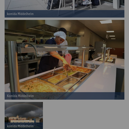
komida Middelheim
Komida Middelheim
komida Middelheim