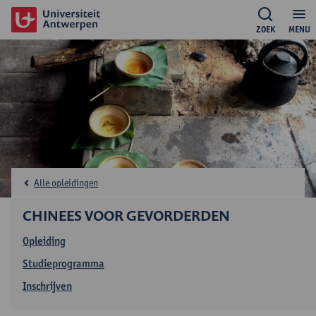
ZOEK
MENU
Alle opleidingen
CHINEES VOOR GEVORDERDEN
Opleiding
Studieprogramma
Inschrijven