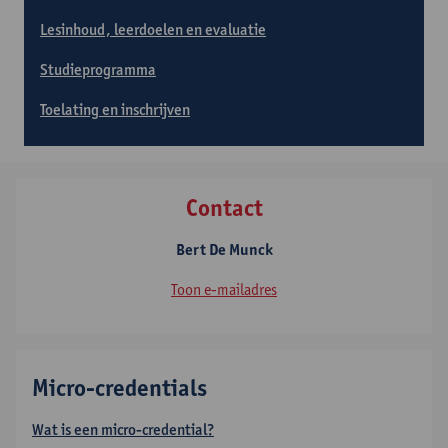
Lesinhoud, leerdoelen en evaluatie
Studieprogramma
Toelating en inschrijven
Contact
Bert De Munck
Toon e-mailadres
Micro-credentials
Wat is een micro-credential?