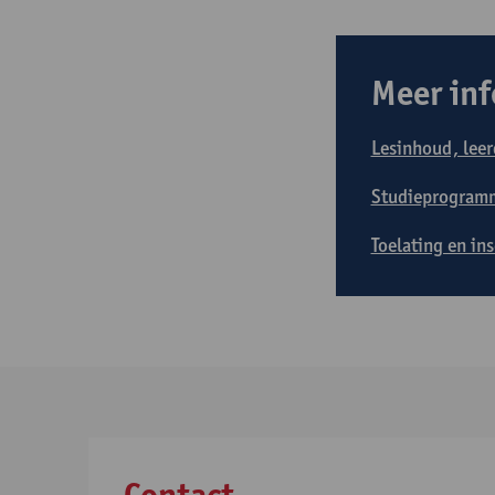
Meer inf
Lesinhoud, leer
Studieprogram
Toelating en in
Contact