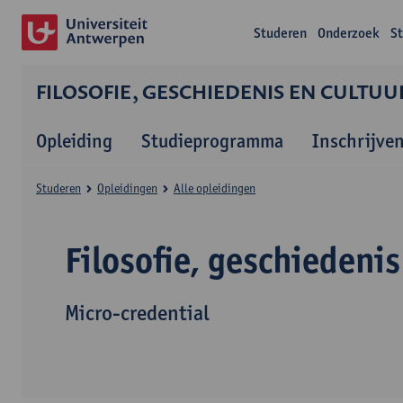
Studeren
Onderzoek
S
FILOSOFIE, GESCHIEDENIS EN CULTUU
Opleiding
Studieprogramma
Inschrijve
Studeren
Opleidingen
Alle opleidingen
Filosofie, geschiedenis
Micro-credential