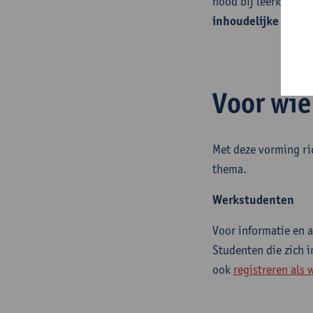
nood bij leerkracht
inhoudelijke vormi
Voor wie
Met deze vorming ri
thema.
Werkstudenten
Voor informatie en a
Studenten die zich i
ook
registreren als 