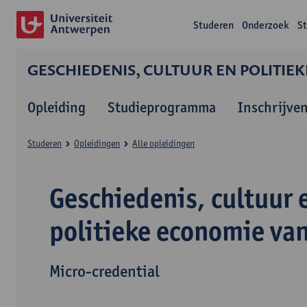
Studeren
Onderzoek
S
GESCHIEDENIS, CULTUUR EN POLITIE
Opleiding
Studieprogramma
Inschrijve
Studeren
Opleidingen
Alle opleidingen
Geschiedenis, cultuur 
politieke economie va
Micro-credential