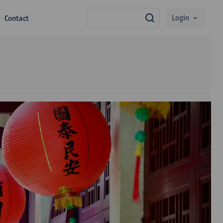
Login
Contact
zoek