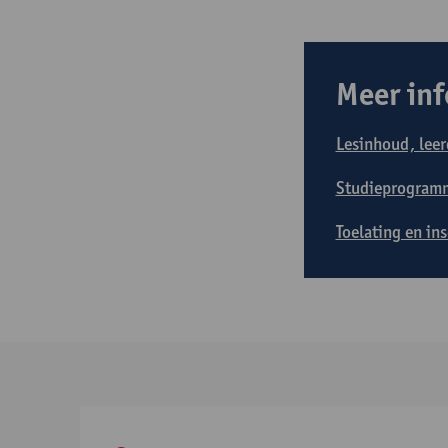
Meer inf
Lesinhoud, leer
Studieprogram
Toelating en in