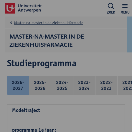
ZOEK
MENU
Master-na-master in de ziekenhuisfarmacie
MASTER-NA-MASTER IN DE
ZIEKENHUISFARMACIE
Studieprogramma
2026-
2025-
2024-
2023-
2022-
202
2027
2026
2025
2024
2023
202
Modeltraject
programma 1e jaar :