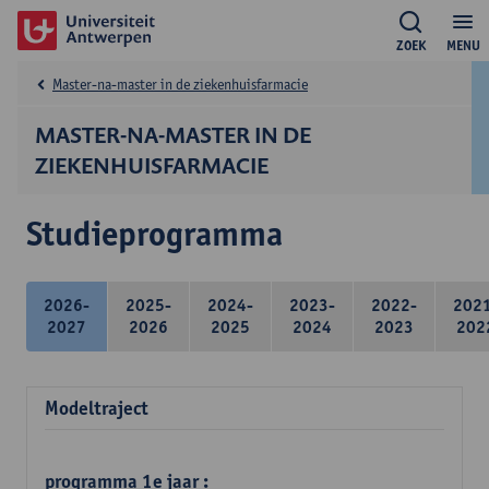
ZOEK
MENU
Master-na-master in de ziekenhuisfarmacie
MASTER-NA-MASTER IN DE
ZIEKENHUISFARMACIE
Studieprogramma
2026-
2025-
2024-
2023-
2022-
202
2027
2026
2025
2024
2023
202
Modeltraject
programma 1e jaar :