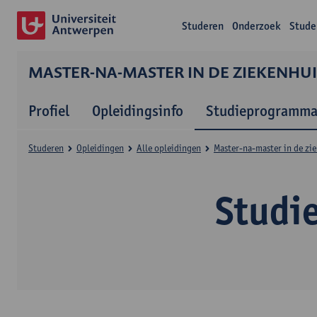
Studeren
Onderzoek
Stude
MASTER-NA-MASTER IN DE ZIEKENHU
Profiel
Opleidingsinfo
Studieprogramm
Studeren
Opleidingen
Alle opleidingen
Master-na-master in de zi
Studi