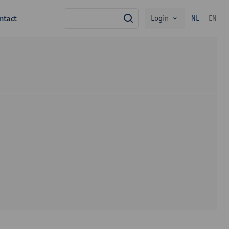
Login
ntact
NL
EN
zoek