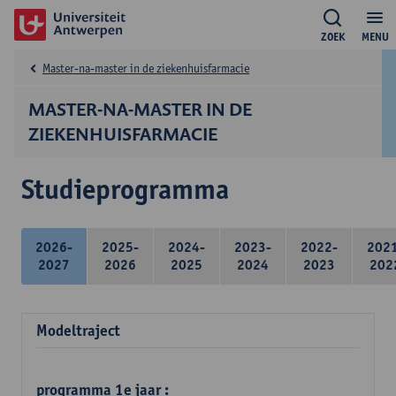
ZOEK
MENU
Master-na-master in de ziekenhuisfarmacie
MASTER-NA-MASTER IN DE
ZIEKENHUISFARMACIE
Studieprogramma
2026-
2025-
2024-
2023-
2022-
202
2027
2026
2025
2024
2023
202
Modeltraject
programma 1e jaar :