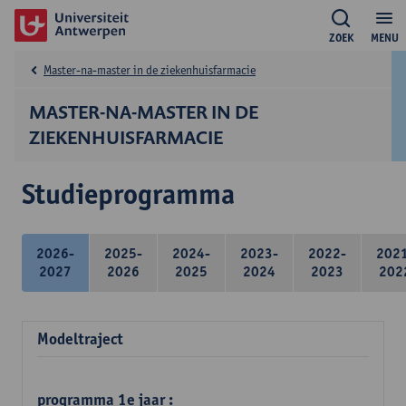
ZOEK
MENU
Master-na-master in de ziekenhuisfarmacie
MASTER-NA-MASTER IN DE
ZIEKENHUISFARMACIE
Studieprogramma
2026-
2025-
2024-
2023-
2022-
202
2027
2026
2025
2024
2023
202
Modeltraject
programma 1e jaar :