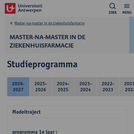
ZOEK
MENU
Master-na-master in de ziekenhuisfarmacie
MASTER-NA-MASTER IN DE
ZIEKENHUISFARMACIE
Studieprogramma
2026-
2025-
2024-
2023-
2022-
202
2027
2026
2025
2024
2023
202
Modeltraject
programma 1e jaar :