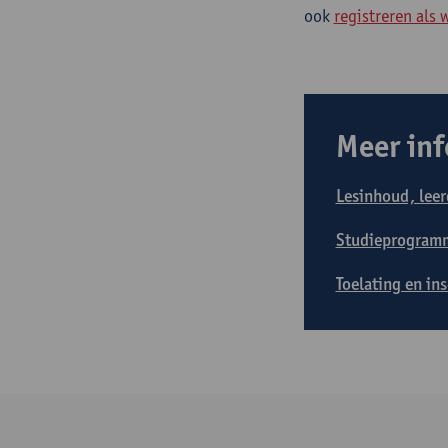
ook
registreren als 
Meer inf
Lesinhoud, leer
Studieprogram
Toelating en in