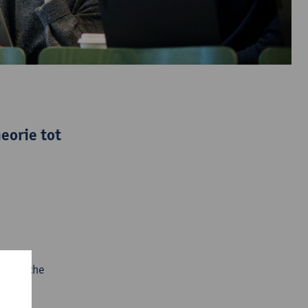
eorie tot
kritische