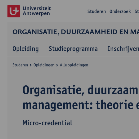
Studeren
Onderzoek
S
ORGANISATIE, DUURZAAMHEID EN MA
Opleiding
Studieprogramma
Inschrijve
Studeren
Opleidingen
Alle opleidingen
Organisatie, duurzaam
management: theorie 
Micro-credential