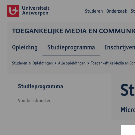
Studeren
Onderzoek
S
TOEGANKELIJKE MEDIA EN COMMUNI
Opleiding
Studieprogramma
Inschrijve
Studeren
Opleidingen
Alle opleidingen
Toegankelijke Media en C
S
Studieprogramma
Voorbeeldrooster
Micr