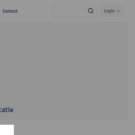
Login
Contact
zoek
catie