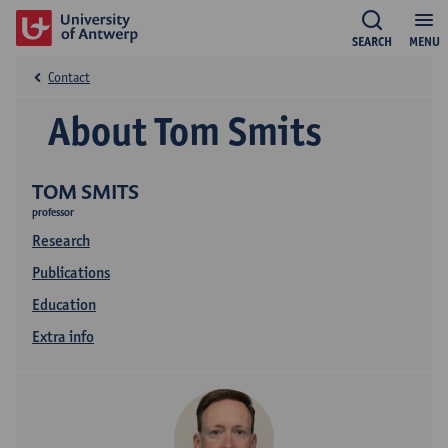
SEARCH
MENU
Contact
About Tom Smits
TOM SMITS
professor
Research
Publications
Education
Extra info