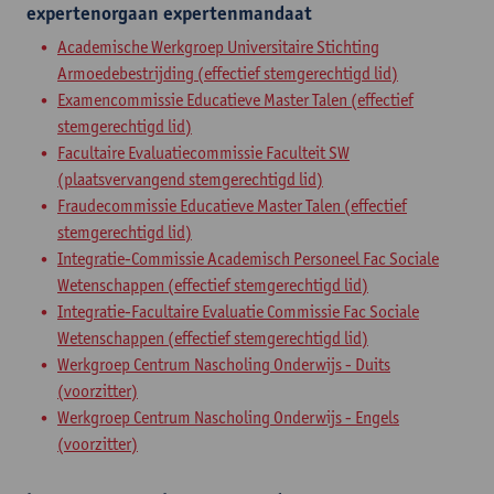
expertenorgaan
expertenmandaat
Academische Werkgroep Universitaire Stichting
Armoedebestrijding (effectief stemgerechtigd lid)
Examencommissie Educatieve Master Talen (effectief
stemgerechtigd lid)
Facultaire Evaluatiecommissie Faculteit SW
(plaatsvervangend stemgerechtigd lid)
Fraudecommissie Educatieve Master Talen (effectief
stemgerechtigd lid)
Integratie-Commissie Academisch Personeel Fac Sociale
Wetenschappen (effectief stemgerechtigd lid)
Integratie-Facultaire Evaluatie Commissie Fac Sociale
Wetenschappen (effectief stemgerechtigd lid)
Werkgroep Centrum Nascholing Onderwijs - Duits
(voorzitter)
Werkgroep Centrum Nascholing Onderwijs - Engels
(voorzitter)