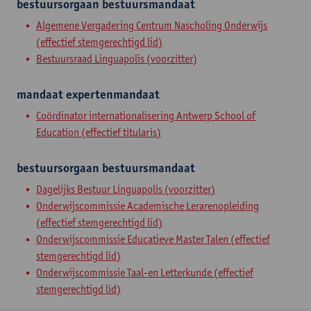
bestuursorgaan
bestuursmandaat
Algemene Vergadering Centrum Nascholing Onderwijs
(effectief stemgerechtigd lid)
Bestuursraad Linguapolis (voorzitter)
mandaat
expertenmandaat
Coördinator internationalisering Antwerp School of
Education (effectief titularis)
bestuursorgaan
bestuursmandaat
Dagelijks Bestuur Linguapolis (voorzitter)
Onderwijscommissie Academische Lerarenopleiding
(effectief stemgerechtigd lid)
Onderwijscommissie Educatieve Master Talen (effectief
stemgerechtigd lid)
Onderwijscommissie Taal-en Letterkunde (effectief
stemgerechtigd lid)