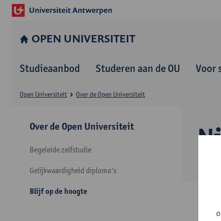
OPEN UNIVERSITEIT
Studieaanbod
Studeren aan de OU
Voor 
Open Universiteit
Over de Open Universiteit
Over de Open Universiteit
N
Begeleide zelfstudie
Gelijkwaardigheid diploma's
Blijf op de hoogte
o