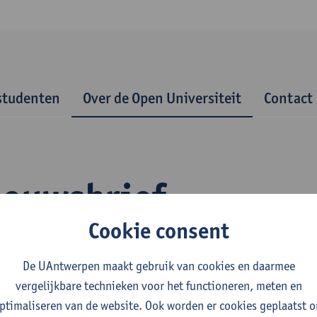
studenten
Over de Open Universiteit
Contact
ieuwsbrief
Cookie consent
De UAntwerpen maakt gebruik van cookies en daarmee
vergelijkbare technieken voor het functioneren, meten en
ptimaliseren van de website. Ook worden er cookies geplaatst 