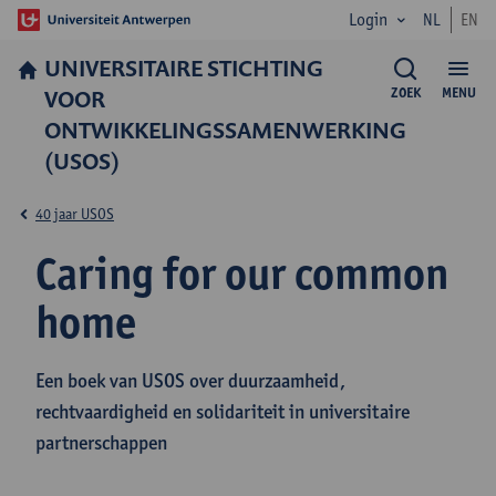
Login
NL
EN
UNIVERSITAIRE STICHTING
VOOR
ZOEK
MENU
ONTWIKKELINGSSAMENWERKING
(USOS)
40 jaar USOS
Caring for our common
home
Een boek van USOS over duurzaamheid,
rechtvaardigheid en solidariteit in universitaire
partnerschappen